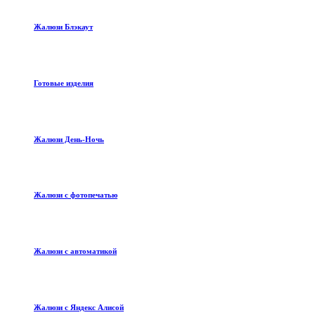
Жалюзи Блэкаут
Готовые изделия
Жалюзи День-Ночь
Жалюзи с фотопечатью
Жалюзи с автоматикой
Жалюзи с Яндекс Алисой