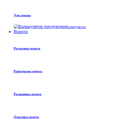
Для гаража
Калькулятор
Ворота
Роллетные ворота
Решетчатые ворота
Распашные ворота
Откатные ворота