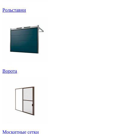
Рольставни
Ворота
Москитные сетки