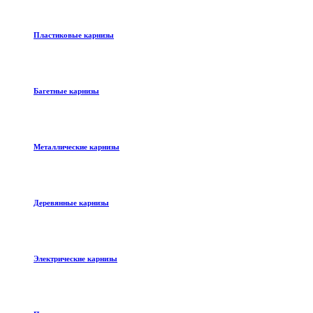
Пластиковые карнизы
Багетные карнизы
Металлические карнизы
Деревянные карнизы
Электрические карнизы