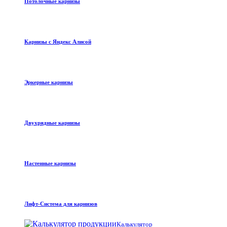
Потолочные карнизы
Карнизы с Яндекс Алисой
Эркерные карнизы
Двухрядные карнизы
Настенные карнизы
Лифт-Система для карнизов
Калькулятор