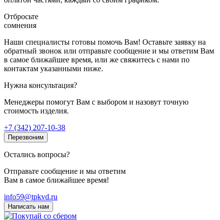
Отбросьте
сомнения
Наши специалисты готовы помочь Вам! Оставьте заявку на
обратный звонок или отправьте сообщение и мы ответим Вам
в самое ближайшее время, или же свяжитесь с нами по
контактам указанными ниже.
Нужна консультация?
Менеджеры помогут Вам с выбором и назовут точную
стоимость изделия.
+7 (342) 207-10-38
Перезвоним
Остались вопросы?
Отправьте сообщение и мы ответим
Вам в самое ближайшее время!
info59@tpkvd.ru
Написать нам