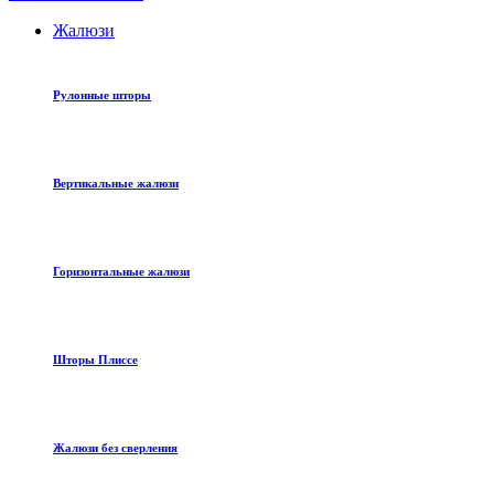
Жалюзи
Рулонные шторы
Вертикальные жалюзи
Горизонтальные жалюзи
Шторы Плиссе
Жалюзи без сверления