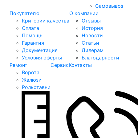
Самовывоз
Покупателю
О компании
Критерии качества
Отзывы
Оплата
История
Помощь
Новости
Гарантия
Статьи
Документация
Дилерам
Условия оферты
Благодарности
Ремонт
Сервис
Контакты
Ворота
Жалюзи
Рольставни