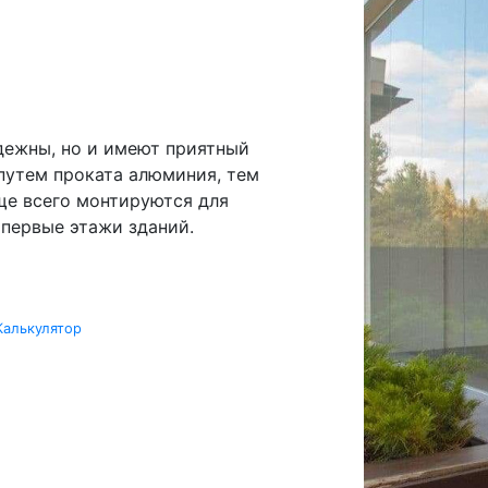
дежны, но и имеют приятный
путем проката алюминия, тем
ще всего монтируются для
 первые этажи зданий.
Калькулятор