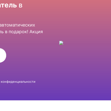
тель
в
 автоматических
ь в подарок! Акция
 конфиденциальности