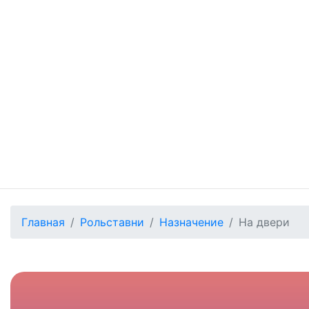
Главная
Рольставни
Назначение
На двери