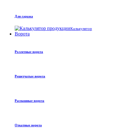
Для гаража
Калькулятор
Ворота
Роллетные ворота
Решетчатые ворота
Распашные ворота
Откатные ворота