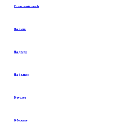
Роллетный шкаф
На окна
На двери
На балкон
В туалет
В беседку