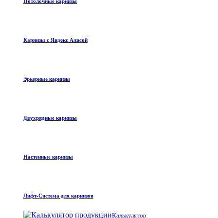
Потолочные карнизы
Карнизы с Яндекс Алисой
Эркерные карнизы
Двухрядные карнизы
Настенные карнизы
Лифт-Система для карнизов
Калькулятор