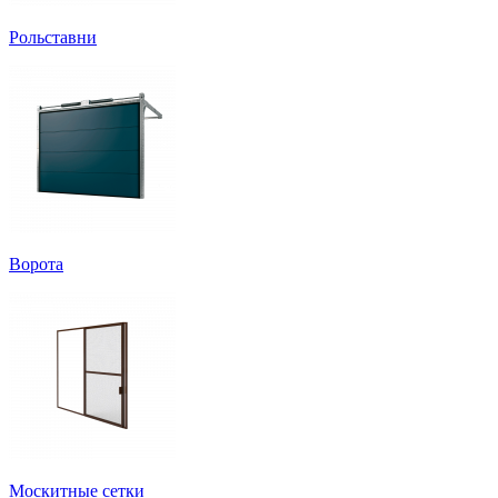
Рольставни
Ворота
Москитные сетки