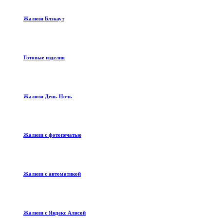
Жалюзи Блэкаут
Готовые изделия
Жалюзи День-Ночь
Жалюзи с фотопечатью
Жалюзи с автоматикой
Жалюзи с Яндекс Алисой