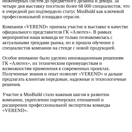
инженерных систем до предметного дизайна и декора. За
четыре дня выставку посетили более 68 000 специалистов, что
в очередной раз подтвердило статус MosBuild как ключевой
профессиональной площадки отрасли.
Компания «VEREND» приняла участие в выставке в качестве
официального представителя ГК «Алютех». В рамках
мероприятия наша команда не только познакомилась с
актуальными трендами рынка, но и прошла обучение у
специалистов компании на стенде с новой продукцией.
Особое внимание было уделено инновационным решениям
ГК «Алютех», их техническим преимуществам и
возможностям применения в современных проектах.
Полученные знания и опыт позволят «VEREND» и дальше
предлагать клиентам передовые, надежные и технологичные
решения.
Участие в MosBuild стало важным шагом в развитии
компании, укреплении партнерских отношений и
расширении профессиональной экспертизы команды
«VEREND».