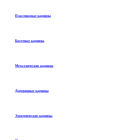
Пластиковые карнизы
Багетные карнизы
Металлические карнизы
Деревянные карнизы
Электрические карнизы