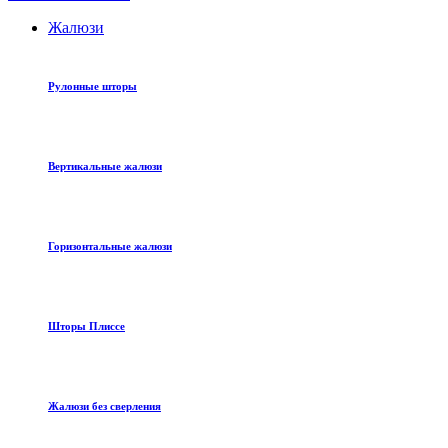
Жалюзи
Рулонные шторы
Вертикальные жалюзи
Горизонтальные жалюзи
Шторы Плиссе
Жалюзи без сверления