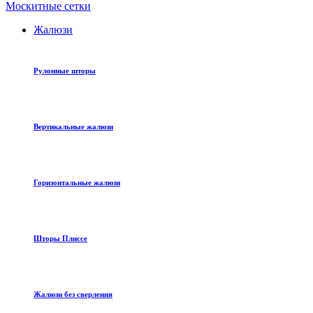
Москитные сетки
Жалюзи
Рулонные шторы
Вертикальные жалюзи
Горизонтальные жалюзи
Шторы Плиссе
Жалюзи без сверления