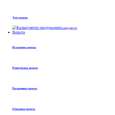
Для гаража
Калькулятор
Ворота
Роллетные ворота
Решетчатые ворота
Распашные ворота
Откатные ворота