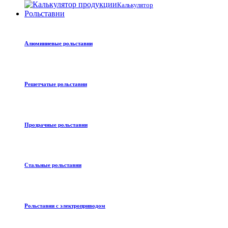
Калькулятор
Рольставни
Алюминиевые рольставни
Решетчатые рольставни
Прозрачные рольставни
Стальные рольставни
Рольставни с электроприводом