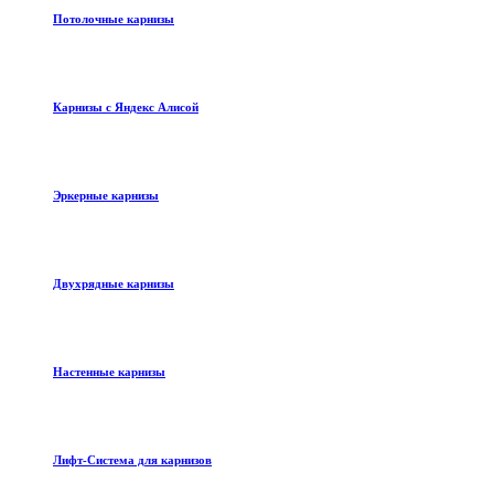
Потолочные карнизы
Карнизы с Яндекс Алисой
Эркерные карнизы
Двухрядные карнизы
Настенные карнизы
Лифт-Система для карнизов