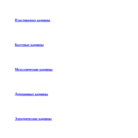
Пластиковые карнизы
Багетные карнизы
Металлические карнизы
Деревянные карнизы
Электрические карнизы