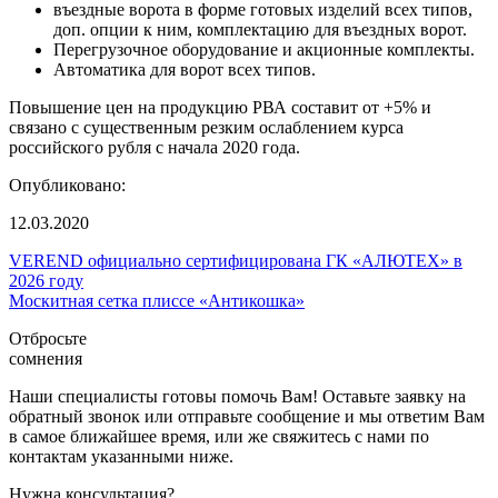
въездные ворота в форме готовых изделий всех типов,
доп. опции к ним, комплектацию для въездных ворот.
Перегрузочное оборудование и акционные комплекты.
Автоматика для ворот всех типов.
Повышение цен на продукцию РВА составит от +5% и
связано с существенным резким ослаблением курса
российского рубля с начала 2020 года.
Опубликовано:
12.03.2020
VEREND официально сертифицирована ГК «АЛЮТЕХ» в
2026 году
Москитная сетка плиссе «Антикошка»
Отбросьте
сомнения
Наши специалисты готовы помочь Вам! Оставьте заявку на
обратный звонок или отправьте сообщение и мы ответим Вам
в самое ближайшее время, или же свяжитесь с нами по
контактам указанными ниже.
Нужна консультация?