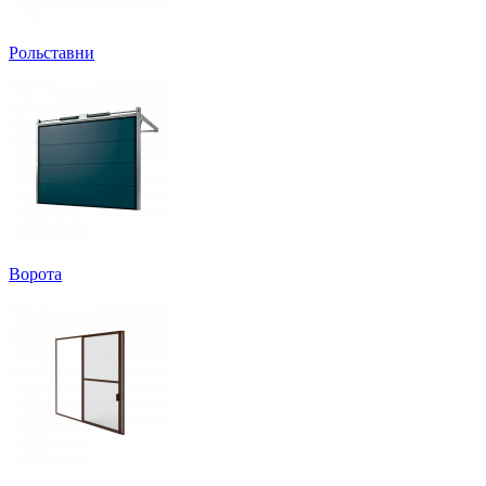
Рольставни
Ворота