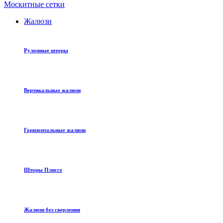
Москитные сетки
Жалюзи
Рулонные шторы
Вертикальные жалюзи
Горизонтальные жалюзи
Шторы Плиссе
Жалюзи без сверления