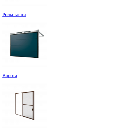
Рольставни
Ворота