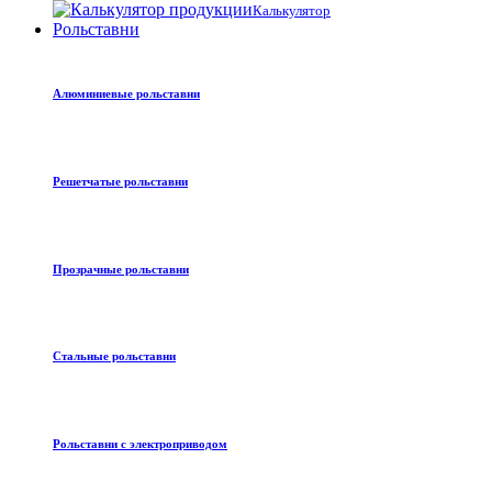
Калькулятор
Рольставни
Алюминиевые рольставни
Решетчатые рольставни
Прозрачные рольставни
Стальные рольставни
Рольставни с электроприводом