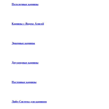
Потолочные карнизы
Карнизы с Яндекс Алисой
Эркерные карнизы
Двухрядные карнизы
Настенные карнизы
Лифт-Система для карнизов