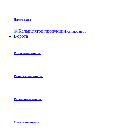
Для гаража
Калькулятор
Ворота
Роллетные ворота
Решетчатые ворота
Распашные ворота
Откатные ворота