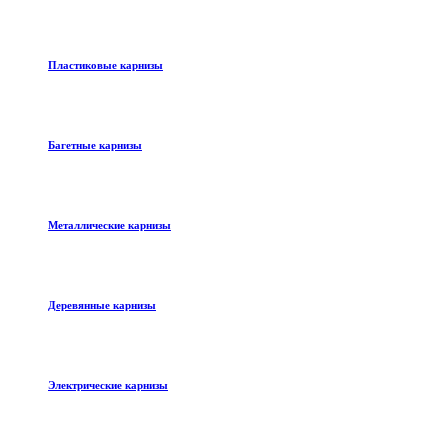
Пластиковые карнизы
Багетные карнизы
Металлические карнизы
Деревянные карнизы
Электрические карнизы