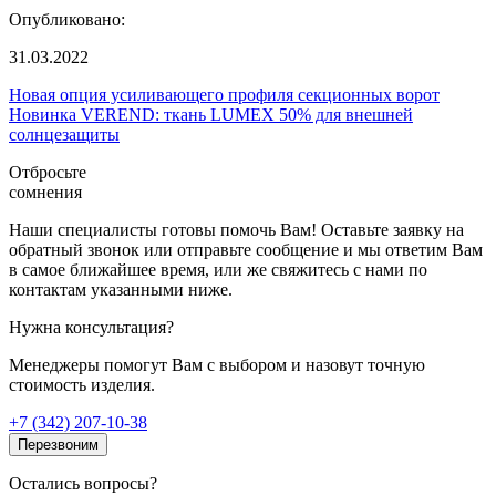
Опубликовано:
31.03.2022
Новая опция усиливающего профиля секционных ворот
Новинка VEREND: ткань LUMEX 50% для внешней
солнцезащиты
Отбросьте
сомнения
Наши специалисты готовы помочь Вам! Оставьте заявку на
обратный звонок или отправьте сообщение и мы ответим Вам
в самое ближайшее время, или же свяжитесь с нами по
контактам указанными ниже.
Нужна консультация?
Менеджеры помогут Вам с выбором и назовут точную
стоимость изделия.
+7 (342) 207-10-38
Перезвоним
Остались вопросы?