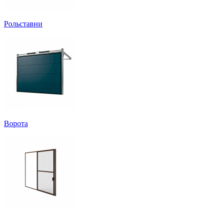
Рольставни
Ворота