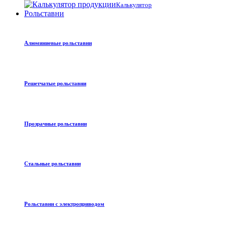
Калькулятор
Рольставни
Алюминиевые рольставни
Решетчатые рольставни
Прозрачные рольставни
Стальные рольставни
Рольставни с электроприводом