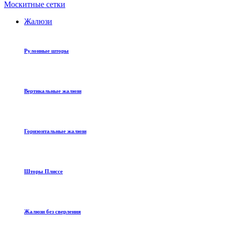
Москитные сетки
Жалюзи
Рулонные шторы
Вертикальные жалюзи
Горизонтальные жалюзи
Шторы Плиссе
Жалюзи без сверления