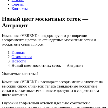
Сервис
Контакты
Новый цвет москитных сеток —
Антрацит
Компания «VEREND» информирует о расширении
ассортимента цветов на стандартные москитные сетки и
москитные сетки плиссе.
Главная
О компании
Новости
Новый цвет москитных сеток — Антрацит
Уважаемые клиенты,!
Компания «VEREND» расширяет ассортимент и отвечает на
высокий спрос клиентов: теперь стандартные москитные
сетки и москитные сетки плиссе доступны в современном
цвете антрацит.
Глубокий графитовый оттенок идеально сочетается с
актуальными архитектурными решениями, ламинированными