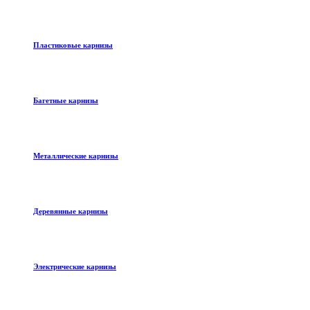
Пластиковые карнизы
Багетные карнизы
Металлические карнизы
Деревянные карнизы
Электрические карнизы