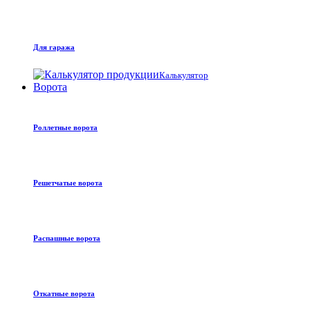
Для гаража
Калькулятор
Ворота
Роллетные ворота
Решетчатые ворота
Распашные ворота
Откатные ворота