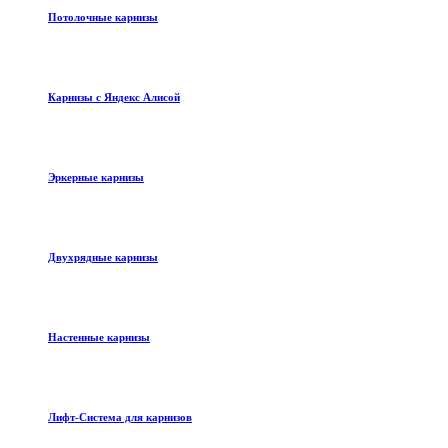
Потолочные карнизы
Карнизы с Яндекс Алисой
Эркерные карнизы
Двухрядные карнизы
Настенные карнизы
Лифт-Система для карнизов