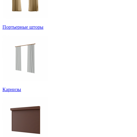
Портьерные шторы
Карнизы