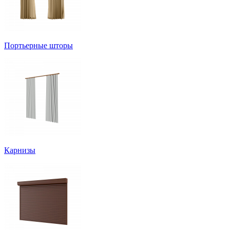
Портьерные шторы
Карнизы