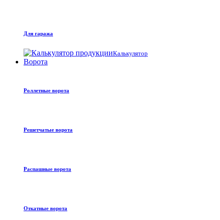
Для гаража
Калькулятор
Ворота
Роллетные ворота
Решетчатые ворота
Распашные ворота
Откатные ворота