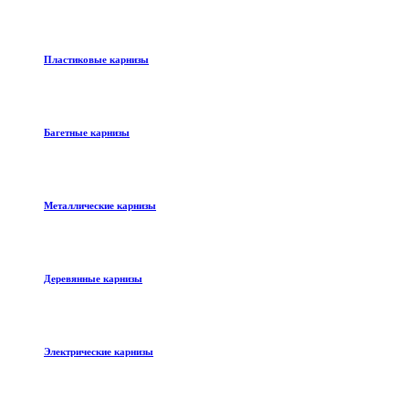
Пластиковые карнизы
Багетные карнизы
Металлические карнизы
Деревянные карнизы
Электрические карнизы