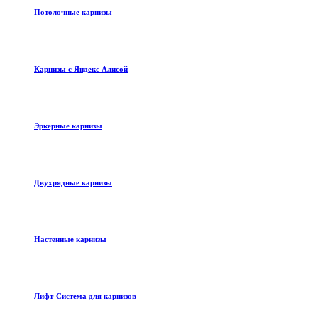
Потолочные карнизы
Карнизы с Яндекс Алисой
Эркерные карнизы
Двухрядные карнизы
Настенные карнизы
Лифт-Система для карнизов