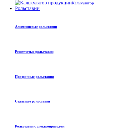
Калькулятор
Рольставни
Алюминиевые рольставни
Решетчатые рольставни
Прозрачные рольставни
Стальные рольставни
Рольставни с электроприводом