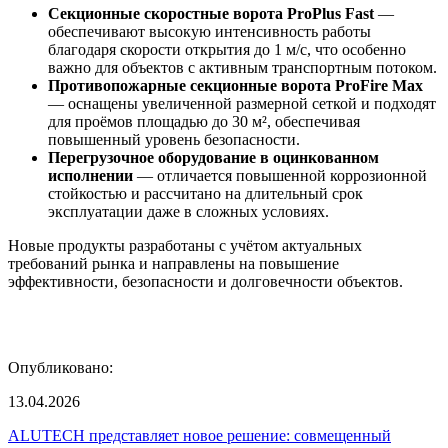
Секционные скоростные ворота ProPlus Fast
—
обеспечивают высокую интенсивность работы
благодаря скорости открытия до 1 м/с, что особенно
важно для объектов с активным транспортным потоком.
Противопожарные секционные ворота ProFire Max
— оснащены увеличенной размерной сеткой и подходят
для проёмов площадью до 30 м², обеспечивая
повышенный уровень безопасности.
Перегрузочное оборудование в оцинкованном
исполнении
— отличается повышенной коррозионной
стойкостью и рассчитано на длительный срок
эксплуатации даже в сложных условиях.
Новые продукты разработаны с учётом актуальных
требований рынка и направлены на повышение
эффективности, безопасности и долговечности объектов.
Опубликовано:
13.04.2026
ALUTECH представляет новое решение: совмещенный