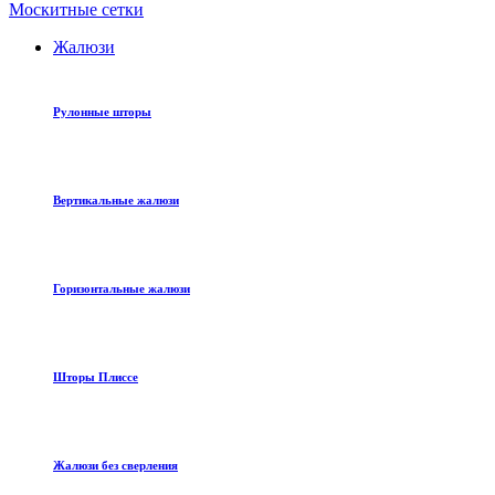
Москитные сетки
Жалюзи
Рулонные шторы
Вертикальные жалюзи
Горизонтальные жалюзи
Шторы Плиссе
Жалюзи без сверления