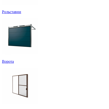
Рольставни
Ворота