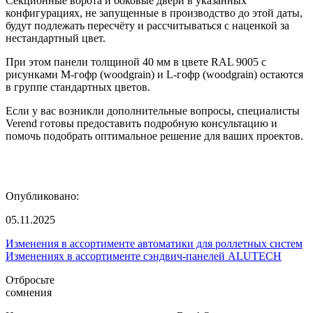
Секционные ворота и боковые двери в указанных
конфигурациях, не запущенные в производство до этой даты,
будут подлежать пересчёту и рассчитываться с наценкой за
нестандартный цвет.
При этом панели толщиной 40 мм в цвете RAL 9005 с
рисунками M-гофр (woodgrain) и L-гофр (woodgrain) остаются
в группе стандартных цветов.
Если у вас возникли дополнительные вопросы, специалисты
Verend готовы предоставить подробную консультацию и
помочь подобрать оптимальное решение для ваших проектов.
Опубликовано:
05.11.2025
Изменения в ассортименте автоматики для роллетных систем
Изменениях в ассортименте сэндвич-панелей ALUTECH
Отбросьте
сомнения