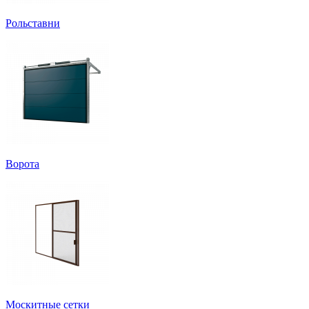
Рольставни
Ворота
Москитные сетки