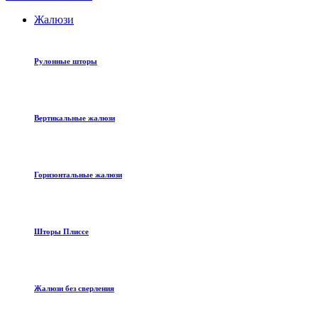
Жалюзи
Рулонные шторы
Вертикальные жалюзи
Горизонтальные жалюзи
Шторы Плиссе
Жалюзи без сверления