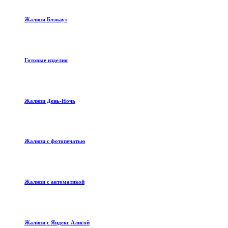
Жалюзи Блэкаут
Готовые изделия
Жалюзи День-Ночь
Жалюзи с фотопечатью
Жалюзи с автоматикой
Жалюзи с Яндекс Алисой