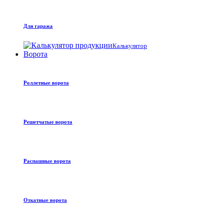
Для гаража
Калькулятор
Ворота
Роллетные ворота
Решетчатые ворота
Распашные ворота
Откатные ворота