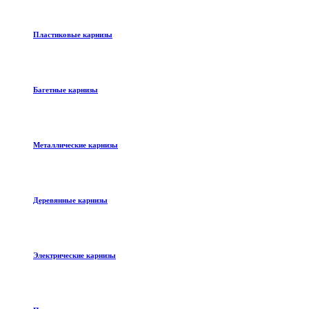
Пластиковые карнизы
Багетные карнизы
Металлические карнизы
Деревянные карнизы
Электрические карнизы