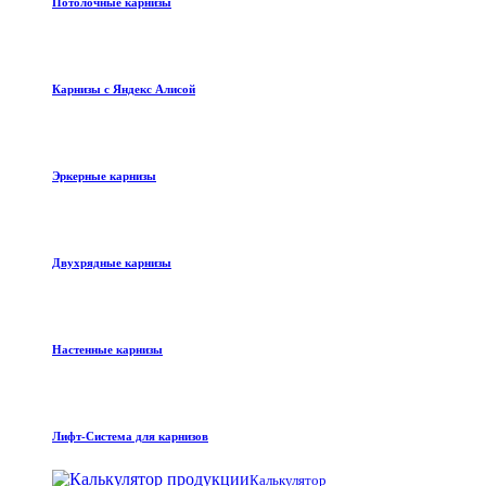
Потолочные карнизы
Карнизы с Яндекс Алисой
Эркерные карнизы
Двухрядные карнизы
Настенные карнизы
Лифт-Система для карнизов
Калькулятор