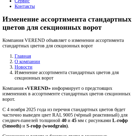
Сервис
Контакты
Изменение ассортимента стандартных
цветов для секционных ворот
Компания VEREND объявляет о изменении ассортимента
стандартных цветов для секционных ворот
Главная
О компании
Новости
Изменение ассортимента стандартных цветов для
секционных ворот
Компания
«VEREND»
информирует о предстоящих
изменениях в ассортименте стандартных цветов секционных
ворот.
С 4 ноября 2025 года из перечня стандартных цветов будет
частично выведен цвет RAL 9005 (чёрный реактивный) для
сэндвич-панелей толщиной
40
и
45
мм с рисунками
L-гофр
(Smooth)
и
S-гофр (woodgrain)
.