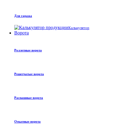
Для гаража
Калькулятор
Ворота
Роллетные ворота
Решетчатые ворота
Распашные ворота
Откатные ворота