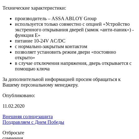
Технические характеристики:
производитель – ASSA ABLOY Group
используется только совместно с опцией «Устройство
экстренного открывания дверей (замок «анти-паник») -
функция Е»
питание 10-24V AC/DC
с нормально-закрытым контактом
позволяет установить режим двери «постоянно
открыто»
в случaе отключения нaпряжения, двeрь открывается с
помощью ключа
За дополнительной информацией просим обращаться к
Вашему персональному менеджеру.
Опубликовано:
11.02.2020
Внешняя солнцезащита
Поздравляем с Днем Победы
Отбросьте
сомнения