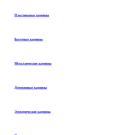
Пластиковые карнизы
Багетные карнизы
Металлические карнизы
Деревянные карнизы
Электрические карнизы