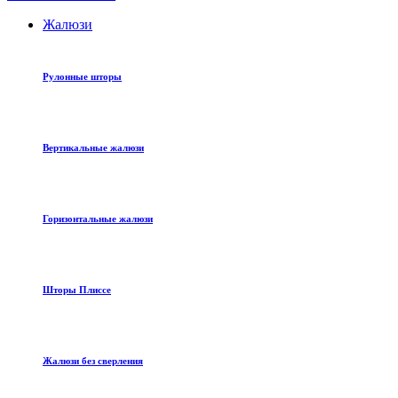
Жалюзи
Рулонные шторы
Вертикальные жалюзи
Горизонтальные жалюзи
Шторы Плиссе
Жалюзи без сверления