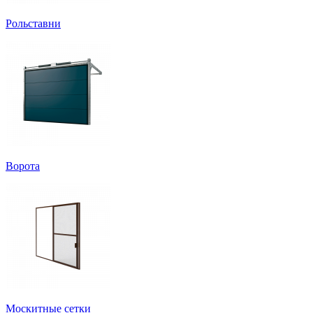
Рольставни
Ворота
Москитные сетки