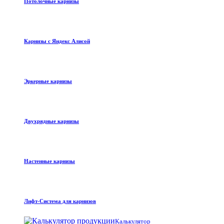
Потолочные карнизы
Карнизы с Яндекс Алисой
Эркерные карнизы
Двухрядные карнизы
Настенные карнизы
Лифт-Система для карнизов
Калькулятор