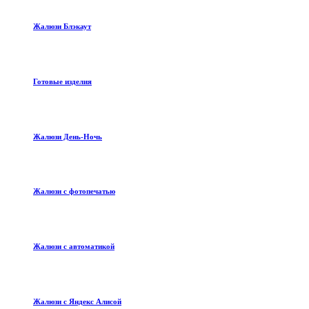
Жалюзи Блэкаут
Готовые изделия
Жалюзи День-Ночь
Жалюзи с фотопечатью
Жалюзи с автоматикой
Жалюзи с Яндекс Алисой