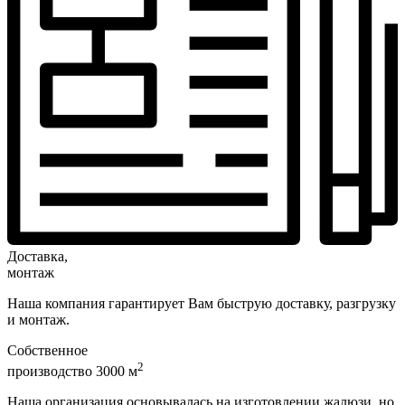
Доставка,
монтаж
Наша компания гарантирует Вам быструю доставку, разгрузку
и монтаж.
Собственное
2
производство 3000 м
Наша организация основывалась на изготовлении жалюзи, но