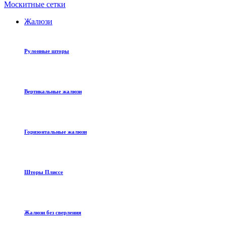
Москитные сетки
Жалюзи
Рулонные шторы
Вертикальные жалюзи
Горизонтальные жалюзи
Шторы Плиссе
Жалюзи без сверления