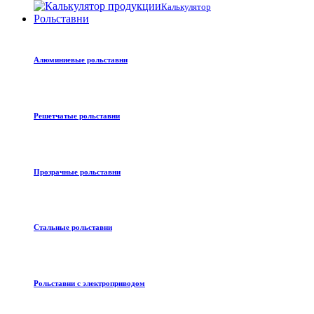
Калькулятор
Рольставни
Алюминиевые рольставни
Решетчатые рольставни
Прозрачные рольставни
Стальные рольставни
Рольставни с электроприводом