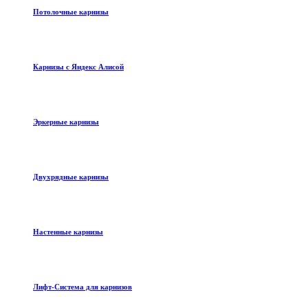
Потолочные карнизы
Карнизы с Яндекс Алисой
Эркерные карнизы
Двухрядные карнизы
Настенные карнизы
Лифт-Система для карнизов