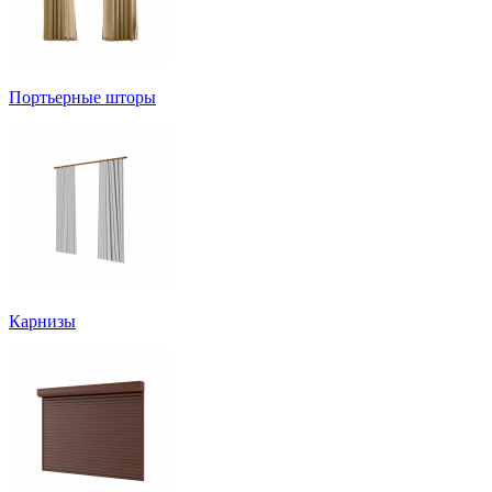
Портьерные шторы
Карнизы