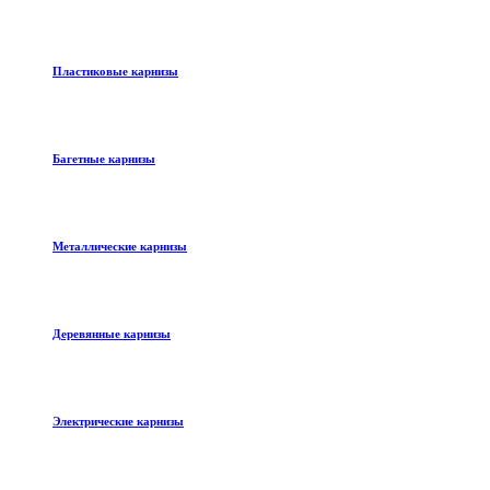
Пластиковые карнизы
Багетные карнизы
Металлические карнизы
Деревянные карнизы
Электрические карнизы