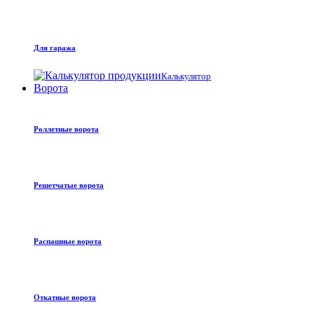
Для гаража
Калькулятор
Ворота
Роллетные ворота
Решетчатые ворота
Распашные ворота
Откатные ворота