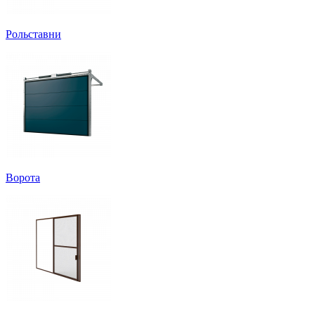
Рольставни
Ворота